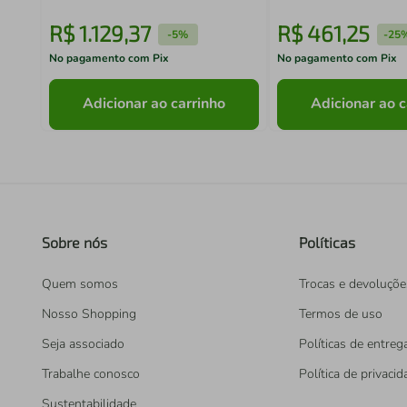
R$
1
.
129
,
37
R$
461
,
25
-
5%
-
25
No pagamento com Pix
No pagamento com Pix
Adicionar ao carrinho
Adicionar ao c
Sobre nós
Políticas
Quem somos
Trocas e devoluçõe
Nosso Shopping
Termos de uso
Seja associado
Políticas de entreg
Trabalhe conosco
Política de privaci
Sustentabilidade