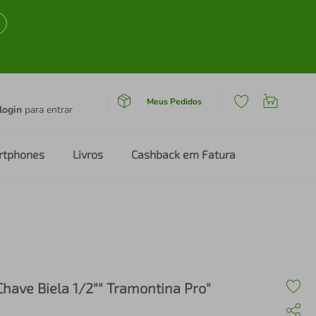
Meus Pedidos
login
para entrar
rtphones
Livros
Cashback em Fatura
Chave Biela 1/2"" Tramontina Pro"