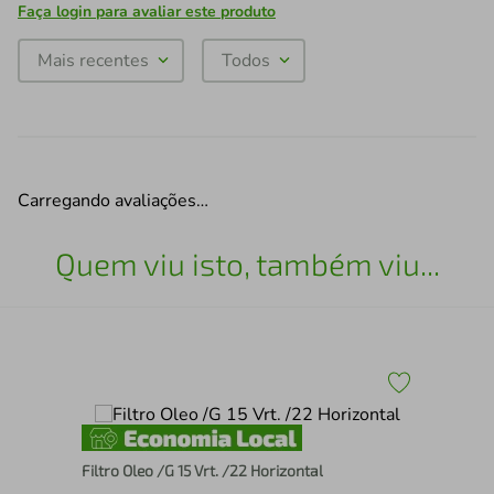
Faça login para avaliar este produto
Mais recentes
Todos
Carregando avaliações…
Quem viu isto, também viu...
Filtro Oleo /G 15 Vrt. /22 Horizontal
Ved