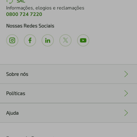
SAC
Informações, elogios e reclamações
0800 724 7220
Nossas Redes Sociais
Sobre nós
+
Políticas
+
Ajuda
+