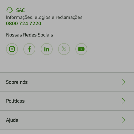
SAC
Informações, elogios e reclamações
0800 724 7220
Nossas Redes Sociais
Sobre nós
+
Políticas
+
Ajuda
+