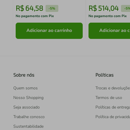
R$
64
,
58
R$
514
,
04
-
5%
-
5
No pagamento com Pix
No pagamento com Pix
Adicionar ao carrinho
Adicionar ao c
Sobre nós
Políticas
Quem somos
Trocas e devoluçõe
Nosso Shopping
Termos de uso
Seja associado
Políticas de entreg
Trabalhe conosco
Política de privaci
Sustentabilidade