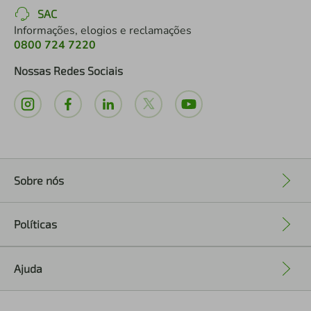
SAC
Informações, elogios e reclamações
0800 724 7220
Nossas Redes Sociais
Sobre nós
+
Políticas
+
Ajuda
+