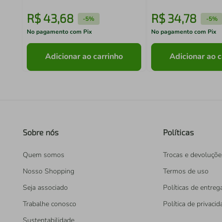
R$
43
,
68
R$
34
,
78
-
5%
-
5%
No pagamento com Pix
No pagamento com Pix
Adicionar ao carrinho
Adicionar ao c
Sobre nós
Políticas
Quem somos
Trocas e devoluçõe
Nosso Shopping
Termos de uso
Seja associado
Políticas de entreg
Trabalhe conosco
Política de privaci
Sustentabilidade