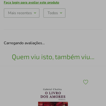
Faça login para avaliar este produto
Mais recentes
Todos
Carregando avaliações…
Quem viu isto, também viu...
A
VIO