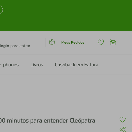
Meus Pedidos
login
para entrar
rtphones
Livros
Cashback em Fatura
00 minutos para entender Cleópatra