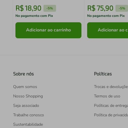
R$
18
,
90
R$
75
,
90
-
5%
-
5%
No pagamento com Pix
No pagamento com Pix
Adicionar ao carrinho
Adicionar ao c
Sobre nós
Políticas
Quem somos
Trocas e devoluçõe
Nosso Shopping
Termos de uso
Seja associado
Políticas de entreg
Trabalhe conosco
Política de privaci
Sustentabilidade