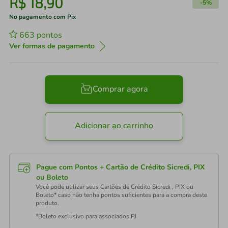
R$
18
,
90
-
5%
No pagamento com Pix
663
pontos
Ver formas de pagamento
Comprar agora
Adicionar ao carrinho
Pague com Pontos + Cartão de Crédito Sicredi, PIX
ou Boleto
Você pode utilizar seus Cartões de Crédito Sicredi , PIX ou
Boleto* caso não tenha pontos suficientes para a compra deste
produto.
*Boleto exclusivo para associados PJ