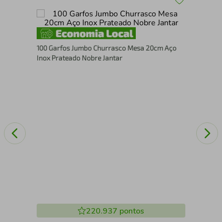
Peg
100 Garfos Jumbo Churrasco Mesa 20cm Aço
Mac
Inox Prateado Nobre Jantar
220.937
pontos