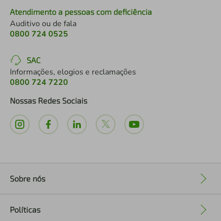
Atendimento a pessoas com deficiência
Auditivo ou de fala
0800 724 0525
SAC
Informações, elogios e reclamações
0800 724 7220
Nossas Redes Sociais
Sobre nós
+
Políticas
+