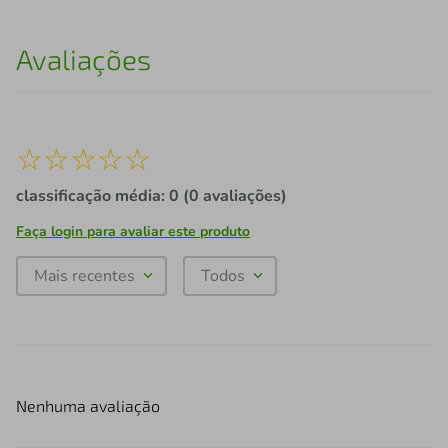
Avaliações
☆
☆
☆
☆
☆
classificação média: 0
(0 avaliações)
Faça login para avaliar este produto
Mais recentes
Todos
Nenhuma avaliação