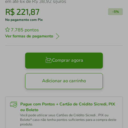
em até
6
x de
R$
38
,
92
s/juros
R$
221
,
87
-
5%
No pagamento com Pix
7.785
pontos
Ver formas de pagamento
Comprar agora
Adicionar ao carrinho
Pague com Pontos + Cartão de Crédito Sicredi, PIX
ou Boleto
Você pode utilizar seus Cartões de Crédito Sicredi , PIX ou
Boleto* caso não tenha pontos suficientes para a compra deste
produto.