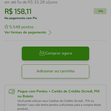
em até
5
x de
R$
33
,
28
s/juros
R$
158
,
11
-
5%
No pagamento com Pix
5.548
pontos
Ver formas de pagamento
Comprar agora
Adicionar ao carrinho
Pague com Pontos + Cartão de Crédito Sicredi, PIX
ou Boleto
Você pode utilizar seus Cartões de Crédito Sicredi , PIX ou
Boleto* caso não tenha pontos suficientes para a compra deste
produto.