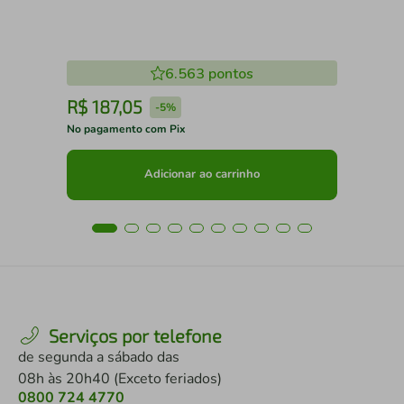
6.563
pontos
R$
187
,
05
R
-
5%
No pagamento com Pix
No 
Adicionar ao carrinho
Serviços por telefone
de segunda a sábado das
08h às 20h40 (Exceto feriados)
0800 724 4770