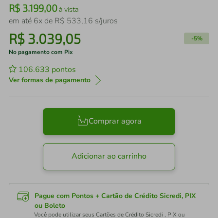
R$
3
.
199
,
00
à vista
em até
6
x de
R$
533
,
16
s/juros
R$
3
.
039
,
05
-
5%
No pagamento com Pix
106.633
pontos
Ver formas de pagamento
Comprar agora
Adicionar ao carrinho
Pague com Pontos + Cartão de Crédito Sicredi, PIX
ou Boleto
Você pode utilizar seus Cartões de Crédito Sicredi , PIX ou