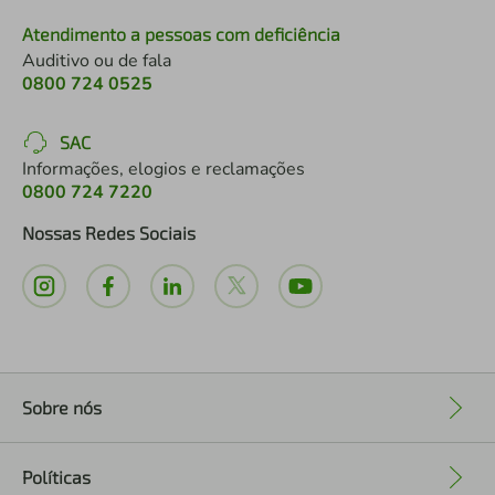
Atendimento a pessoas com deficiência
Auditivo ou de fala
0800 724 0525
SAC
Informações, elogios e reclamações
0800 724 7220
Nossas Redes Sociais
Sobre nós
+
Políticas
+