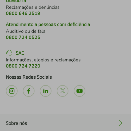
Ouvidoria
Reclamações e denúncias
0800 646 2519
Atendimento a pessoas com deficiência
Auditivo ou de fala
0800 724 0525
SAC
Informações, elogios e reclamações
0800 724 7220
Nossas Redes Sociais
Sobre nós
+