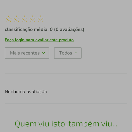
☆
☆
☆
☆
☆
classificação média: 0
(0 avaliações)
Faça login para avaliar este produto
Mais recentes
Todos
Nenhuma avaliação
Quem viu isto, também viu...