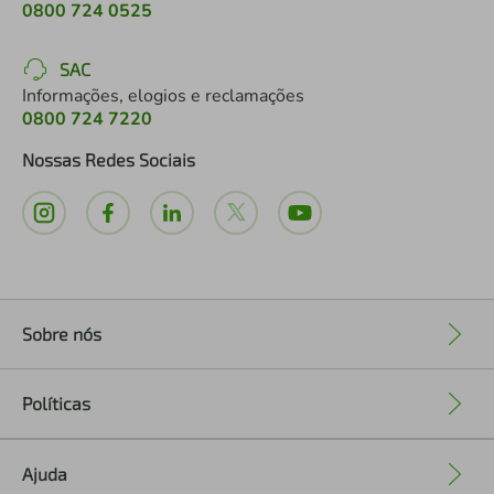
0800 724 0525
SAC
Informações, elogios e reclamações
0800 724 7220
Nossas Redes Sociais
Sobre nós
+
Políticas
+
Ajuda
+