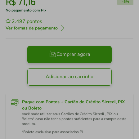
R$
71
,
16
-
5%
No pagamento com Pix
2.497
pontos
Ver formas de pagamento
Comprar agora
Adicionar ao carrinho
Pague com Pontos + Cartão de Crédito Sicredi, PIX
ou Boleto
Você pode utilizar seus Cartões de Crédito Sicredi , PIX ou
Boleto* caso não tenha pontos suficientes para a compra deste
produto.
*Boleto exclusivo para associados PJ