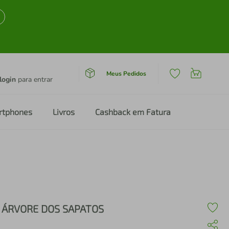
Meus Pedidos
login
para entrar
rtphones
Livros
Cashback em Fatura
 ÁRVORE DOS SAPATOS