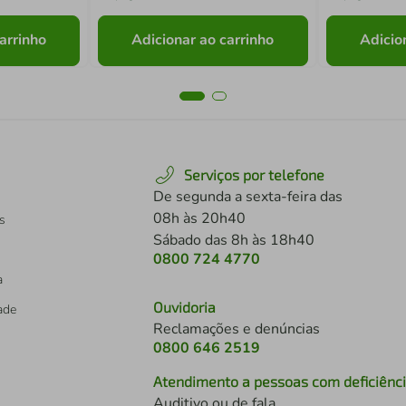
arrinho
Adicionar ao carrinho
Adicio
Serviços por telefone
De segunda a sexta-feira das
08h às 20h40
s
Sábado das 8h às 18h40
0800 724 4770
a
Ouvidoria
dade
Reclamações e denúncias
0800 646 2519
Atendimento a pessoas com deficiênc
Auditivo ou de fala