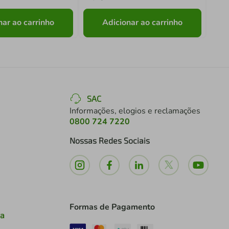
nar ao carrinho
Adicionar ao carrinho
SAC
Informações, elogios e reclamações
0800 724 7220
Nossas Redes Sociais
Formas de Pagamento
ia