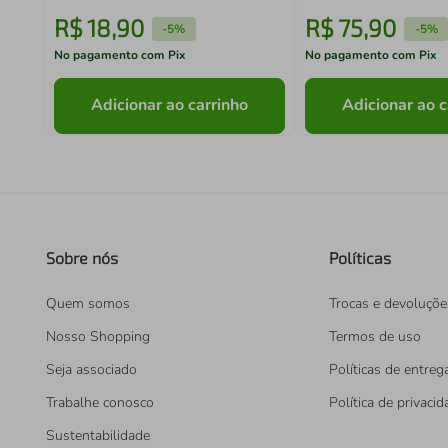
R$
18
,
90
R$
75
,
90
-
5%
-
5%
No pagamento com Pix
No pagamento com Pix
Adicionar ao carrinho
Adicionar ao c
Sobre nós
Políticas
Quem somos
Trocas e devoluçõe
Nosso Shopping
Termos de uso
Seja associado
Políticas de entreg
Trabalhe conosco
Política de privaci
Sustentabilidade