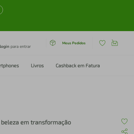
Meus Pedidos
login
para entrar
rtphones
Livros
Cashback em Fatura
 beleza em transformação