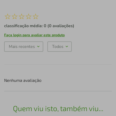
☆
☆
☆
☆
☆
classificação média: 0
(0 avaliações)
Faça login para avaliar este produto
Mais recentes
Todos
Nenhuma avaliação
Quem viu isto, também viu...