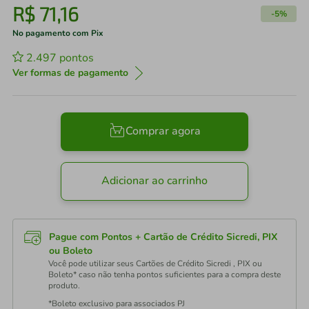
R$
71
,
16
-
5%
No pagamento com Pix
2.497
pontos
Ver formas de pagamento
Comprar agora
Adicionar ao carrinho
Pague com Pontos + Cartão de Crédito Sicredi, PIX
ou Boleto
Você pode utilizar seus Cartões de Crédito Sicredi , PIX ou
Boleto* caso não tenha pontos suficientes para a compra deste
produto.
*Boleto exclusivo para associados PJ