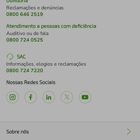
Ouvidoria
Reclamações e denúncias
0800 646 2519
Atendimento a pessoas com deficiência
Auditivo ou de fala
0800 724 0525
SAC
Informações, elogios e reclamações
0800 724 7220
Nossas Redes Sociais
Sobre nós
+