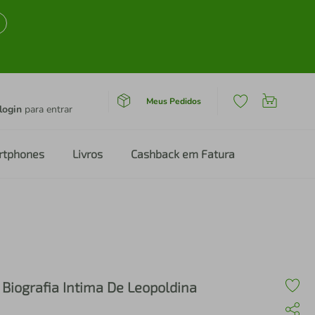
Meus Pedidos
login
para entrar
rtphones
Livros
Cashback em Fatura
 Biografia Intima De Leopoldina