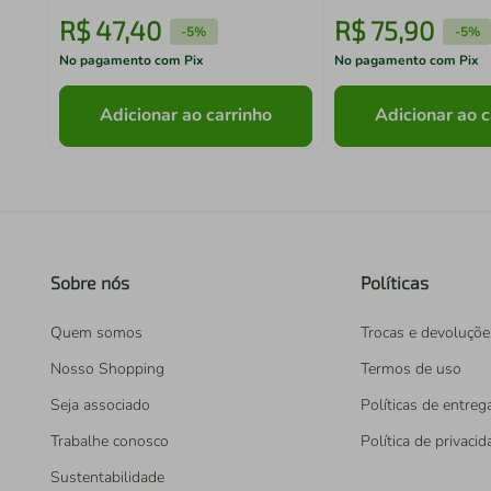
R$
47
,
40
R$
75
,
90
-
5%
-
5%
No pagamento com Pix
No pagamento com Pix
Adicionar ao carrinho
Adicionar ao c
Sobre nós
Políticas
Quem somos
Trocas e devoluçõe
Nosso Shopping
Termos de uso
Seja associado
Políticas de entreg
Trabalhe conosco
Política de privaci
Sustentabilidade