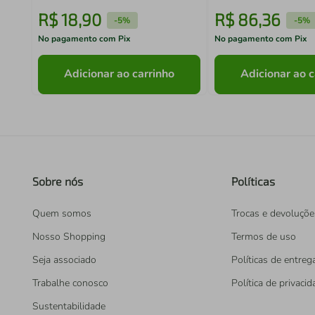
R$
18
,
90
R$
86
,
36
-
5%
-
5%
No pagamento com Pix
No pagamento com Pix
Adicionar ao carrinho
Adicionar ao c
Sobre nós
Políticas
Quem somos
Trocas e devoluçõe
Nosso Shopping
Termos de uso
Seja associado
Políticas de entreg
Trabalhe conosco
Política de privaci
Sustentabilidade