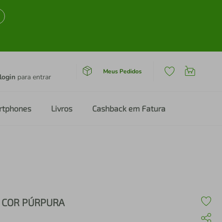
Meus Pedidos
login
para entrar
rtphones
Livros
Cashback em Fatura
 COR PÚRPURA