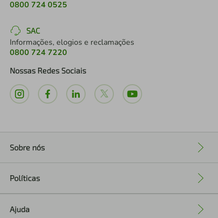
0800 724 0525
SAC
Informações, elogios e reclamações
0800 724 7220
Nossas Redes Sociais
Sobre nós
+
Políticas
+
Ajuda
+