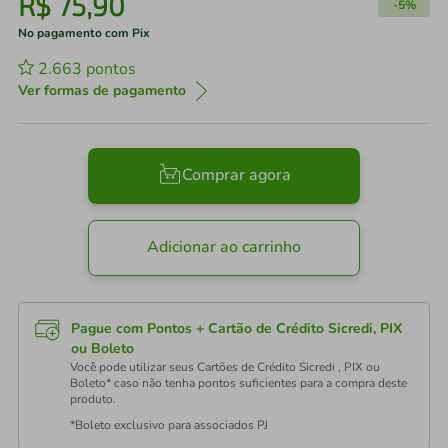
R$
75
,
90
-
5%
No pagamento com Pix
2.663
pontos
Ver formas de pagamento
Comprar agora
Adicionar ao carrinho
Pague com Pontos + Cartão de Crédito Sicredi, PIX
ou Boleto
Você pode utilizar seus Cartões de Crédito Sicredi , PIX ou
Boleto* caso não tenha pontos suficientes para a compra deste
produto.
*Boleto exclusivo para associados PJ