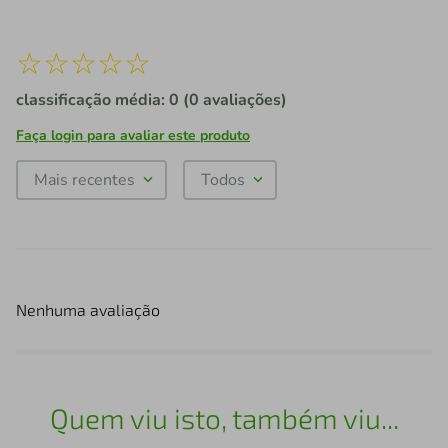
☆
☆
☆
☆
☆
classificação média: 0
(0 avaliações)
Faça login para avaliar este produto
Mais recentes
Todos
Nenhuma avaliação
Quem viu isto, também viu...