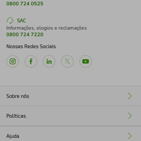
0800 724 0525
SAC
Informações, elogios e reclamações
0800 724 7220
Nossas Redes Sociais
Sobre nós
+
Políticas
+
Ajuda
+