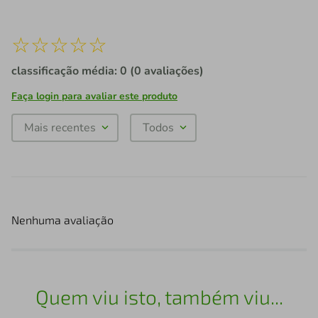
☆
☆
☆
☆
☆
classificação média: 0
(0 avaliações)
Faça login para avaliar este produto
Mais recentes
Todos
Nenhuma avaliação
Quem viu isto, também viu...