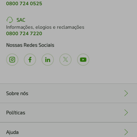
0800 724 0525
SAC
Informações, elogios e reclamações
0800 724 7220
Nossas Redes Sociais
Sobre nós
+
Políticas
+
Ajuda
+