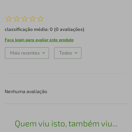
☆
☆
☆
☆
☆
classificação média: 0
(0 avaliações)
Faça login para avaliar este produto
Mais recentes
Todos
Nenhuma avaliação
Quem viu isto, também viu...