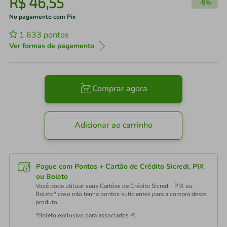
R$
46
,
55
-
5%
No pagamento com Pix
1.633
pontos
Ver formas de pagamento
Comprar agora
Adicionar ao carrinho
Pague com Pontos + Cartão de Crédito Sicredi, PIX
ou Boleto
Você pode utilizar seus Cartões de Crédito Sicredi , PIX ou
Boleto* caso não tenha pontos suficientes para a compra deste
produto.
*Boleto exclusivo para associados PJ