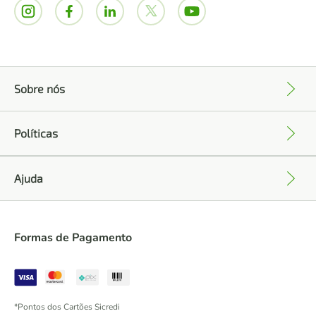
Sobre nós
+
Políticas
+
Ajuda
+
Formas de Pagamento
*Pontos dos Cartões Sicredi