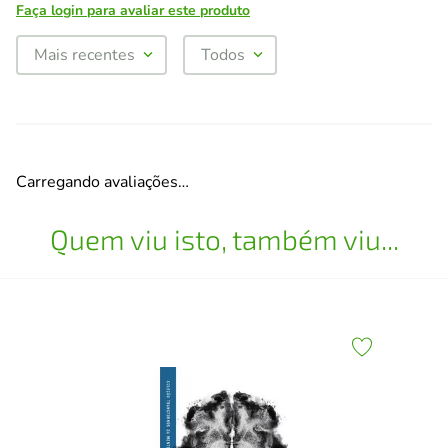
Faça login para avaliar este produto
Mais recentes
Todos
Carregando avaliações…
Quem viu isto, também viu...
Fel