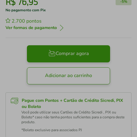
R$
76
,
95
-
5%
No pagamento com Pix
2.700
pontos
Ver formas de pagamento
Comprar agora
Adicionar ao carrinho
Pague com Pontos + Cartão de Crédito Sicredi, PIX
ou Boleto
Você pode utilizar seus Cartões de Crédito Sicredi , PIX ou
Boleto* caso não tenha pontos suficientes para a compra deste
produto.
*Boleto exclusivo para associados PJ