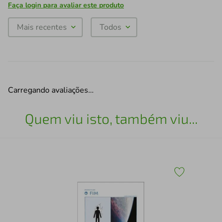
Faça login para avaliar este produto
Mais recentes
Todos
Carregando avaliações…
Quem viu isto, também viu...
POP
Pal