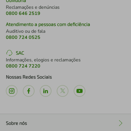
Ouvidoria
Reclamações e denúncias
0800 646 2519
Atendimento a pessoas com deficiência
Auditivo ou de fala
0800 724 0525
SAC
Informações, elogios e reclamações
0800 724 7220
Nossas Redes Sociais
Sobre nós
+