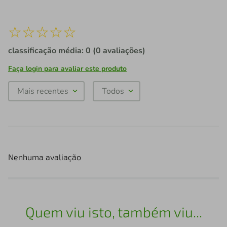
☆
☆
☆
☆
☆
classificação média: 0
(0 avaliações)
Faça login para avaliar este produto
Mais recentes
Todos
Nenhuma avaliação
Quem viu isto, também viu...