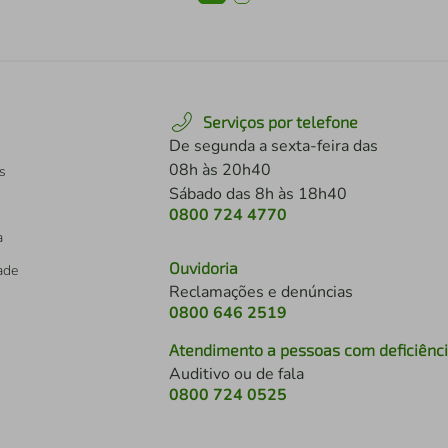
Serviços por telefone
De segunda a sexta-feira das
08h às 20h40
s
Sábado das 8h às 18h40
0800 724 4770
a
Ouvidoria
dade
Reclamações e denúncias
0800 646 2519
Atendimento a pessoas com deficiênc
Auditivo ou de fala
s
0800 724 0525