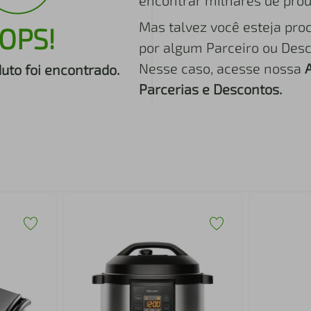
encontrar milhares de prod
Mas talvez você esteja pro
OPS!
por algum Parceiro ou Desc
Nesse caso, acesse nossa
to foi encontrado.
Parcerias e Descontos.