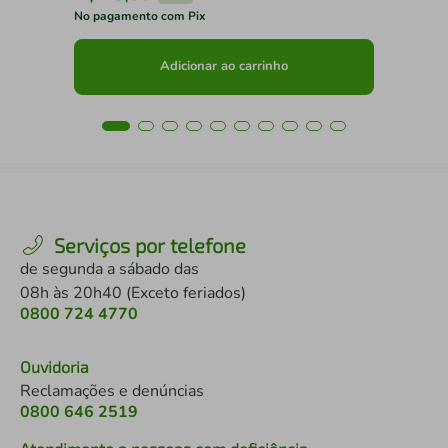
No pagamento com Pix
No 
Adicionar ao carrinho
Serviços por telefone
de segunda a sábado das
08h às 20h40 (Exceto feriados)
0800 724 4770
Ouvidoria
Reclamações e denúncias
0800 646 2519