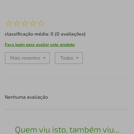
☆
☆
☆
☆
☆
classificação média: 0
(0 avaliações)
Faça login para avaliar este produto
Mais recentes
Todos
Nenhuma avaliação
Quem viu isto, também viu...