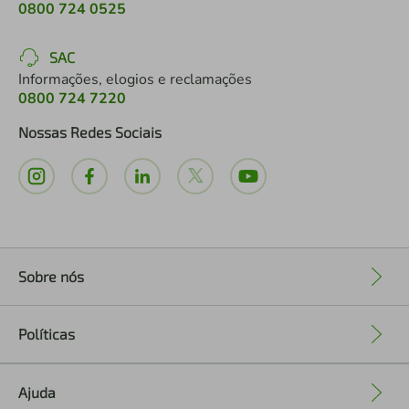
0800 724 0525
SAC
Informações, elogios e reclamações
0800 724 7220
Nossas Redes Sociais
Sobre nós
+
Políticas
+
Ajuda
+