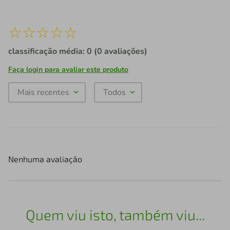
☆
☆
☆
☆
☆
classificação média: 0
(0 avaliações)
Faça login para avaliar este produto
Mais recentes
Todos
Nenhuma avaliação
Quem viu isto, também viu...