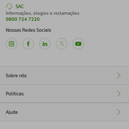
SAC
Informações, elogios e reclamações
0800 724 7220
Nossas Redes Sociais
Sobre nós
+
Políticas
+
Ajuda
+