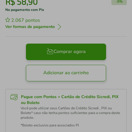
R$
58
,
90
-
5%
No pagamento com Pix
2.067
pontos
Ver formas de pagamento
Comprar agora
Adicionar ao carrinho
Pague com Pontos + Cartão de Crédito Sicredi, PIX
ou Boleto
Você pode utilizar seus Cartões de Crédito Sicredi , PIX ou
Boleto* caso não tenha pontos suficientes para a compra deste
produto.
*Boleto exclusivo para associados PJ