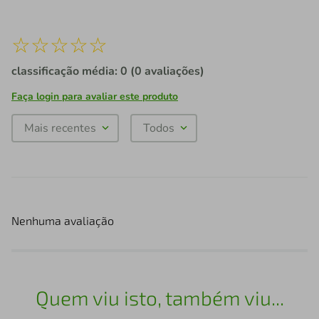
☆
☆
☆
☆
☆
classificação média: 0
(0 avaliações)
Faça login para avaliar este produto
Mais recentes
Todos
Nenhuma avaliação
Quem viu isto, também viu...