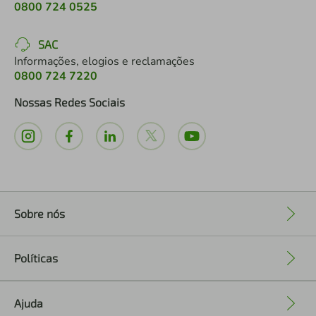
0800 724 0525
SAC
Informações, elogios e reclamações
0800 724 7220
Nossas Redes Sociais
Sobre nós
+
Políticas
+
Ajuda
+