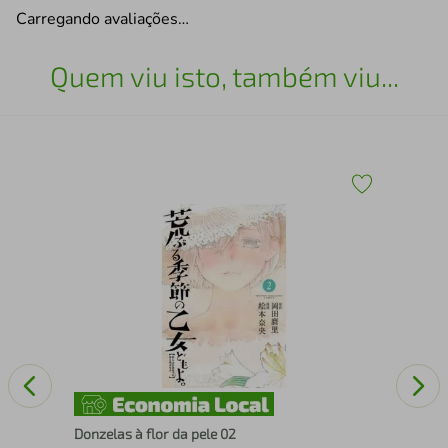
Carregando avaliações…
Quem viu isto, também viu...
S
Tra
Donzelas à flor da pele 02