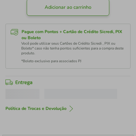
Adicionar ao carrinho
Pague com Pontos + Cartão de Crédito Sicredi, PIX
ou Boleto
Você pode utilizar seus Cartões de Crédito Sicredi , PIX ou
Boleto* caso não tenha pontos suficientes para a compra deste
produto.
*Boleto exclusivo para associados PJ
Entrega
Política de Trocas e Devolução