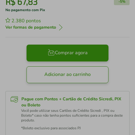
R$
67
,
83
-
5%
No pagamento com Pix
2.380
pontos
Ver formas de pagamento
Comprar agora
Adicionar ao carrinho
Pague com Pontos + Cartão de Crédito Sicredi, PIX
ou Boleto
Você pode utilizar seus Cartões de Crédito Sicredi , PIX ou
Boleto* caso não tenha pontos suficientes para a compra deste
produto.
*Boleto exclusivo para associados PJ