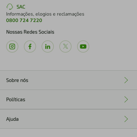
SAC
Informações, elogios e reclamações
0800 724 7220
Nossas Redes Sociais
Sobre nós
+
Políticas
+
Ajuda
+