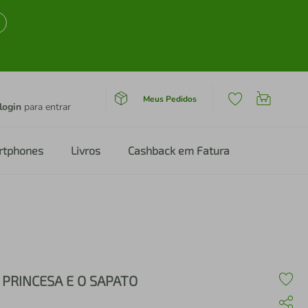
Meus Pedidos
login
para entrar
rtphones
Livros
Cashback em Fatura
 PRINCESA E O SAPATO