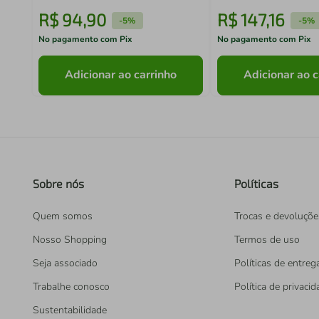
R$
94
,
90
R$
147
,
16
-
5%
-
5%
No pagamento com Pix
No pagamento com Pix
Adicionar ao carrinho
Adicionar ao c
Sobre nós
Políticas
Quem somos
Trocas e devoluçõe
Nosso Shopping
Termos de uso
Seja associado
Políticas de entreg
Trabalhe conosco
Política de privaci
Sustentabilidade