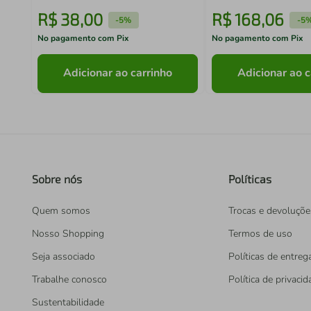
R$
38
,
00
R$
168
,
06
-
5%
-
5
No pagamento com Pix
No pagamento com Pix
Adicionar ao carrinho
Adicionar ao c
Sobre nós
Políticas
Quem somos
Trocas e devoluçõe
Nosso Shopping
Termos de uso
Seja associado
Políticas de entreg
Trabalhe conosco
Política de privaci
Sustentabilidade