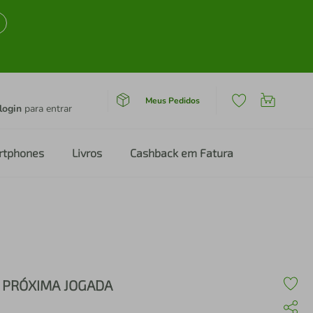
Meus Pedidos
login
para entrar
rtphones
Livros
Cashback em Fatura
 PRÓXIMA JOGADA