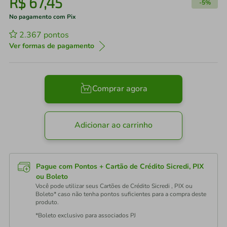
R$
67
,
45
-
5%
No pagamento com Pix
2.367
pontos
Ver formas de pagamento
Comprar agora
Adicionar ao carrinho
Pague com Pontos + Cartão de Crédito Sicredi, PIX
ou Boleto
Você pode utilizar seus Cartões de Crédito Sicredi , PIX ou
Boleto* caso não tenha pontos suficientes para a compra deste
produto.
*Boleto exclusivo para associados PJ