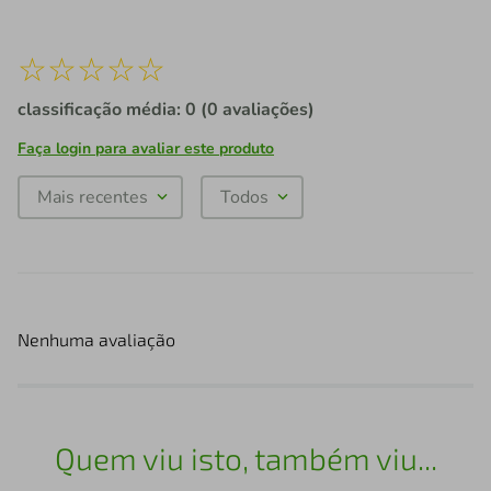
☆
☆
☆
☆
☆
classificação média: 0
(0 avaliações)
Faça login para avaliar este produto
Mais recentes
Todos
Nenhuma avaliação
Quem viu isto, também viu...