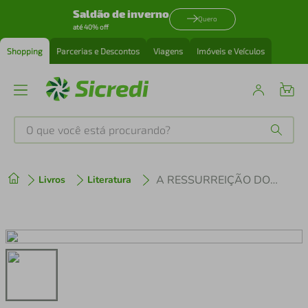
Saldão de inverno
Quero
até 40% off
Shopping
Parcerias e Descontos
Viagens
Imóveis e Veículos
O que você está procurando?
Produtos mais buscados
A RESSURREIÇÃO DO LARIÇO
Livros
Literatura
tenis
1
º
cafeteira
2
º
perfume
3
º