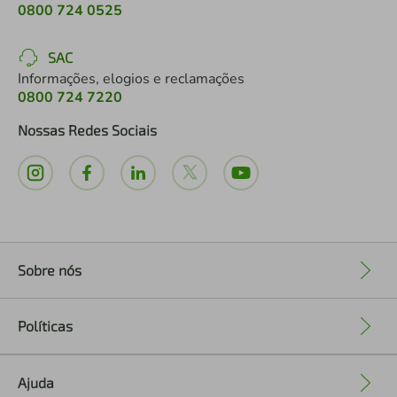
0800 724 0525
SAC
Informações, elogios e reclamações
0800 724 7220
Nossas Redes Sociais
Sobre nós
+
Políticas
+
Ajuda
+