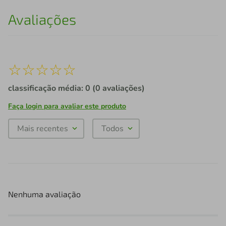
Avaliações
☆
☆
☆
☆
☆
classificação média: 0
(0 avaliações)
Faça login para avaliar este produto
Mais recentes
Todos
Nenhuma avaliação