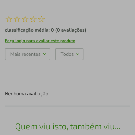
☆
☆
☆
☆
☆
classificação média: 0
(0 avaliações)
Faça login para avaliar este produto
Mais recentes
Todos
Nenhuma avaliação
Quem viu isto, também viu...