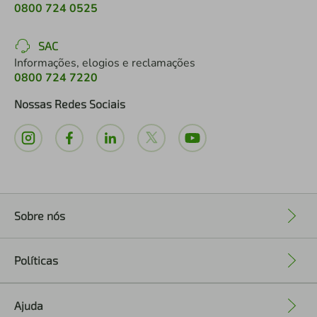
0800 724 0525
SAC
Informações, elogios e reclamações
0800 724 7220
Nossas Redes Sociais
Sobre nós
+
Políticas
+
Ajuda
+