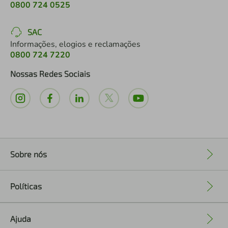
0800 724 0525
SAC
Informações, elogios e reclamações
0800 724 7220
Nossas Redes Sociais
Sobre nós
+
Políticas
+
Ajuda
+