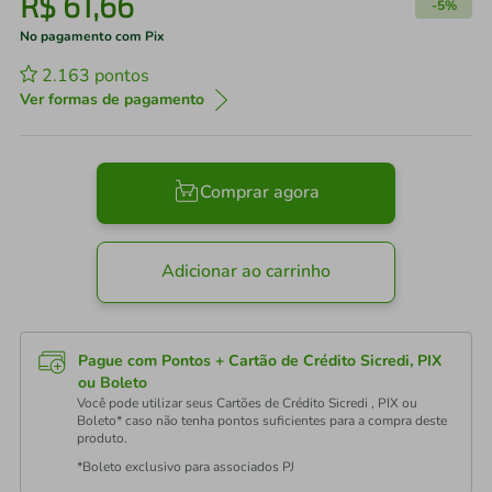
R$
61
,
66
-
5%
No pagamento com Pix
2.163
pontos
Ver formas de pagamento
Comprar agora
Adicionar ao carrinho
Pague com Pontos + Cartão de Crédito Sicredi, PIX
ou Boleto
Você pode utilizar seus Cartões de Crédito Sicredi , PIX ou
Boleto* caso não tenha pontos suficientes para a compra deste
produto.
*Boleto exclusivo para associados PJ