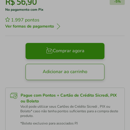
R$
56
,
90
-
5%
No pagamento com Pix
1.997
pontos
Ver formas de pagamento
Comprar agora
Adicionar ao carrinho
Pague com Pontos + Cartão de Crédito Sicredi, PIX
ou Boleto
Você pode utilizar seus Cartões de Crédito Sicredi , PIX ou
Boleto* caso não tenha pontos suficientes para a compra deste
produto.
*Boleto exclusivo para associados PJ