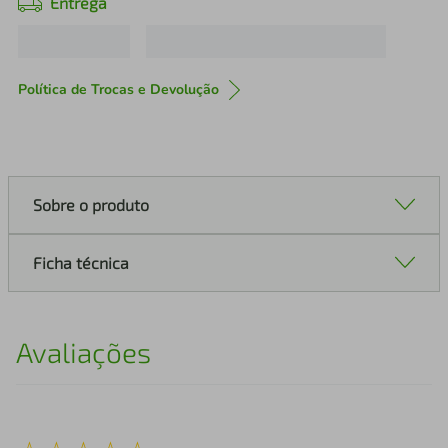
Entrega
Política de Trocas e Devolução
Sobre o produto
Ficha técnica
Avaliações