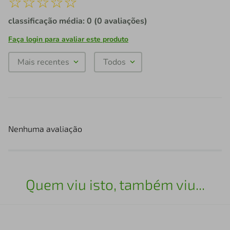
☆
☆
☆
☆
☆
classificação média: 0
(0 avaliações)
Faça login para avaliar este produto
Mais recentes
Todos
Nenhuma avaliação
Quem viu isto, também viu...