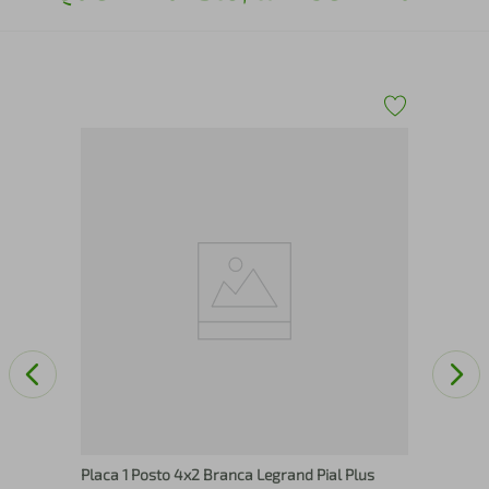
Lon
Placa 1 Posto 4x2 Branca Legrand Pial Plus