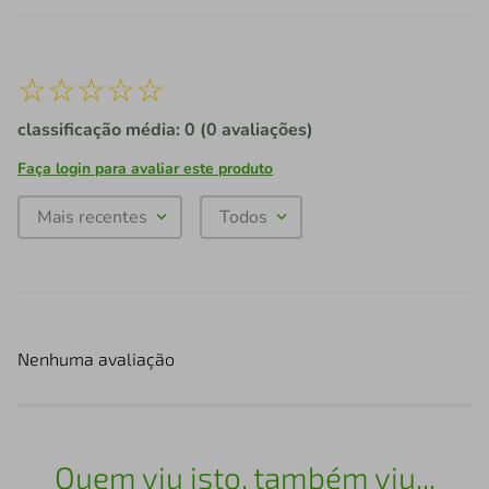
☆
☆
☆
☆
☆
classificação média: 0
(0 avaliações)
Faça login para avaliar este produto
Mais recentes
Todos
Nenhuma avaliação
Quem viu isto, também viu...