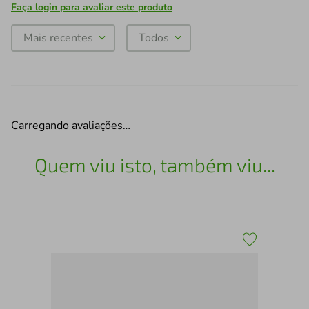
Faça login para avaliar este produto
Mais recentes
Todos
Carregando avaliações…
Quem viu isto, também viu...
HU
CO