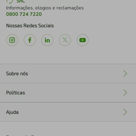
SAC
Informações, elogios e reclamações
0800 724 7220
Nossas Redes Sociais
Sobre nós
+
Políticas
+
Ajuda
+