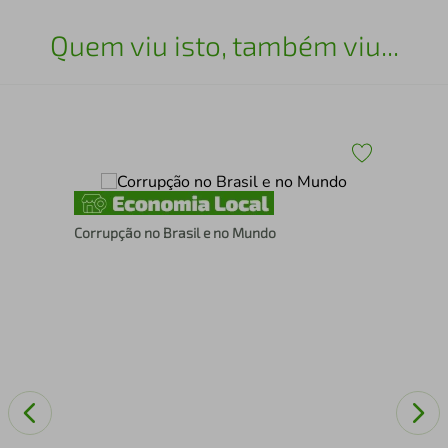
Quem viu isto, também viu...
Corrupção no Brasil e no Mundo
IA 