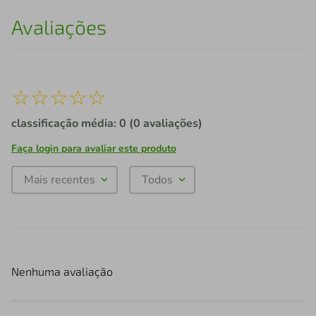
Avaliações
☆
☆
☆
☆
☆
classificação média: 0
(0 avaliações)
Faça login para avaliar este produto
Mais recentes
Todos
Nenhuma avaliação